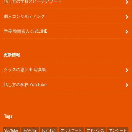
話し方の学校スピーチアワード
個人コンサルティング
学長 鴨頭嘉人 公式LINE
更新情報
クラスの思い出 写真集
話し方の学校 YouTube
Tags
YouTube
あがり症
おすすめ
アウトプット
アドバンス
アンケート