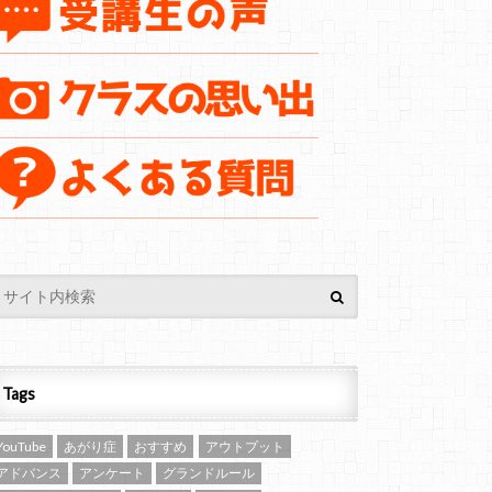
Tags
YouTube
あがり症
おすすめ
アウトプット
アドバンス
アンケート
グランドルール