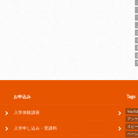
お申込み
Tags
YouTu
入学体験講座
アン
スピ
入学申し込み・受講料
ベー