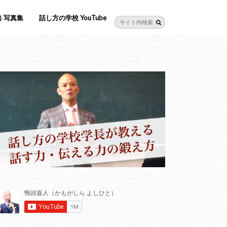
 写真集
話し方の学校 YouTube