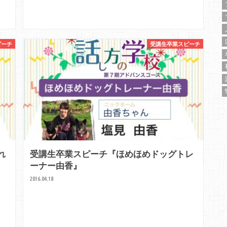
ピーチ
受講生卒業スピーチ
れ
受講生卒業スピーチ『ほめほめドッグトレ
ーナー由香』
2016.04.18