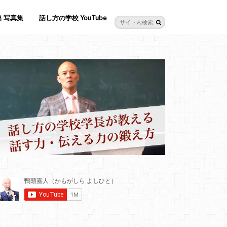
 写真集
話し方の学校 YouTube