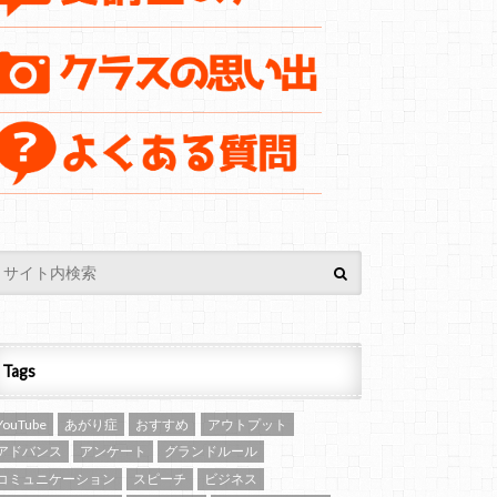
Tags
YouTube
あがり症
おすすめ
アウトプット
アドバンス
アンケート
グランドルール
コミュニケーション
スピーチ
ビジネス