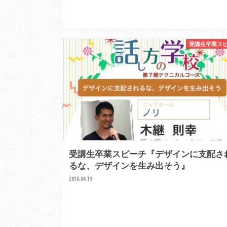
受講生卒業ス
受講生卒業スピーチ『デザインに支配さ
るな、デザインを生み出そう』
2016.04.19