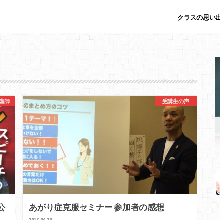
クラスの思い出
講師
受講生の声
公
あがり症克服セミナー 参加者の感想
2016.06.29