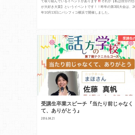
て取り組んでいるイベントがあります
それが【私は自分の仕
が大好き大賞】というイベントです！！昨年の第3回大会は、20
年10月13日にパシフィコ横浜で開催しました。
受講生
受講生卒業スピーチ『当たり前じゃなく
て、ありがとう』
2016.04.21