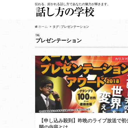
伝わる、好かれる話し方であなたの魅力が輝きます。
ホーム
タグ : プレゼンテーション
TAG
プレゼンテーション
カリスマ
【申し込み殺到】昨晩のライブ放送で初
開の内容とは