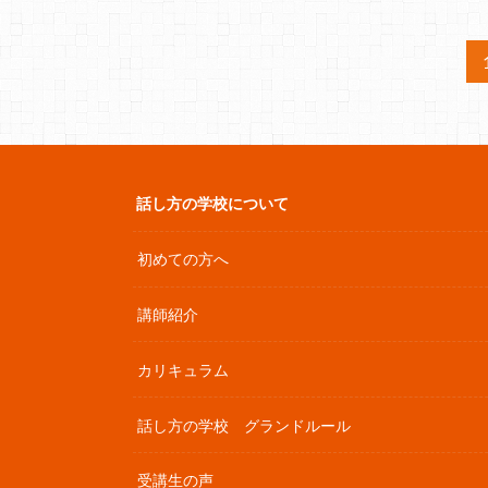
話し方の学校について
初めての方へ
講師紹介
カリキュラム
話し方の学校 グランドルール
受講生の声