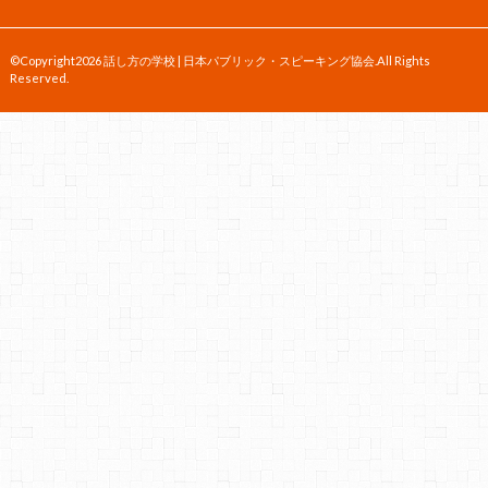
©Copyright2026
話し方の学校 | 日本パブリック・スピーキング協会
.All Rights
Reserved.