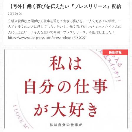
【号外】働く喜びを伝えたい『プレスリリース』配信
2016.09.04
立場や役職など関係なく仕事を通じて生きる喜びを、一人でも多くの学生、一
人でも多くの大人に感じてもらいたい！！働く喜びをもっともっとたくさんの
人に伝えたい！！そんな思いで今回『プレスリリース』を配信しました！
https://www.value-press.com/pressrelease/169027
最新情報