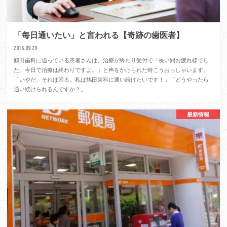
「每日通いたい」と言われる【奇跡の歯医者】
2016.09.29
鶴田歯科に通っている患者さんは、治療が終わり受付で「長い間お疲れ様でし
た。今日で治療は終わりですよ。」と声をかけられた時こうおっしゃいます。
「いやだ、それは困る。私は鶴田歯科に通い続けたいです！」「どうやったら
通い続けられるんですか？」
最新情報