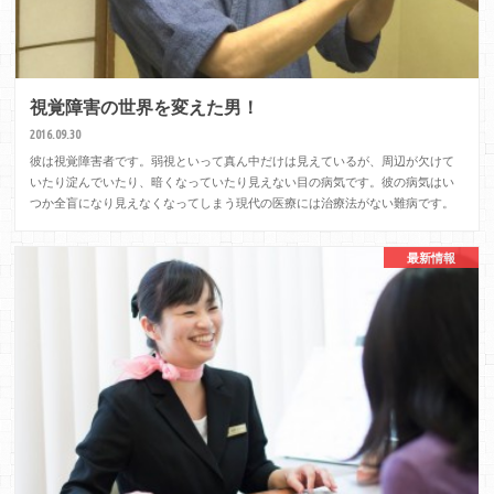
視覚障害の世界を変えた男！
2016.09.30
彼は視覚障害者です。弱視といって真ん中だけは見えているが、周辺が欠けて
いたり淀んでいたり、暗くなっていたり見えない目の病気です。彼の病気はい
つか全盲になり見えなくなってしまう現代の医療には治療法がない難病です。
最新情報