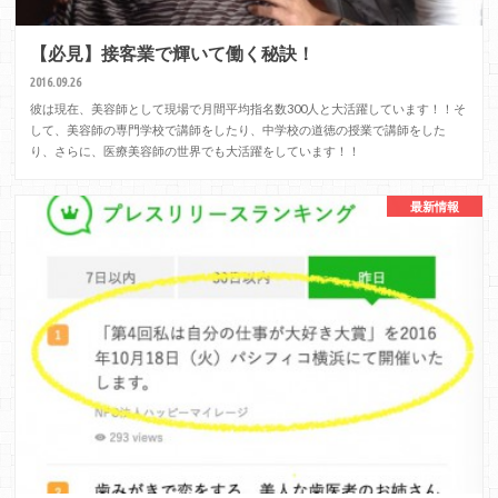
【必見】接客業で輝いて働く秘訣！
2016.09.26
彼は現在、美容師として現場で月間平均指名数300人と大活躍しています！！そ
して、美容師の専門学校で講師をしたり、中学校の道徳の授業で講師をした
り、さらに、医療美容師の世界でも大活躍をしています！！
最新情報