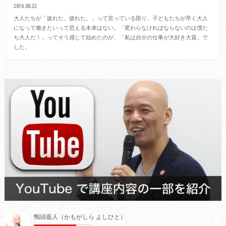
2016.08.22
大人たちが「疲れた。疲れた。」って言っている限り、子どもたちが早く大人
になって働きたいって思える未来はない。「変わらなければならないのは僕た
ち大人だ！」ってそう感じて始めたのが、「私は自分の仕事が大好き大賞」で
した。