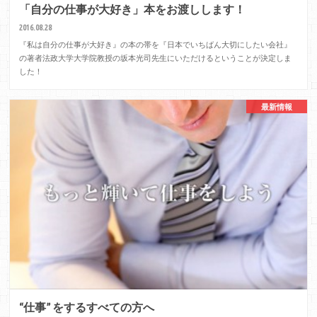
「自分の仕事が大好き」本をお渡しします！
2016.08.28
『私は自分の仕事が大好き』の本の帯を『日本でいちばん大切にしたい会社』
の著者法政大学大学院教授の坂本光司先生にいただけるということが決定しま
した！
最新情報
“仕事” をするすべての方へ