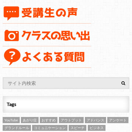
Tags
YouTube
あがり症
おすすめ
アウトプット
アドバンス
アンケート
グランドルール
コミュニケーション
スピーチ
ビジネス