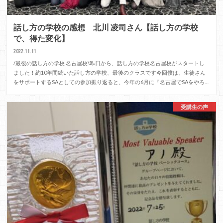
話し方の学校の感想 北川 凌司さん【話し方の学校
で、得た変化】
2022.11.11
/最後の話し方の学校 名古屋校\昨日から、話し方の学校名古屋校がスタートし
ました！約10年間続いた話し方の学校、最後のクラスです今回僕は、生徒さん
をサポートするSAとしての参加振り返ると、今年の6月に『名古屋でSAをやろ…
受講生の声