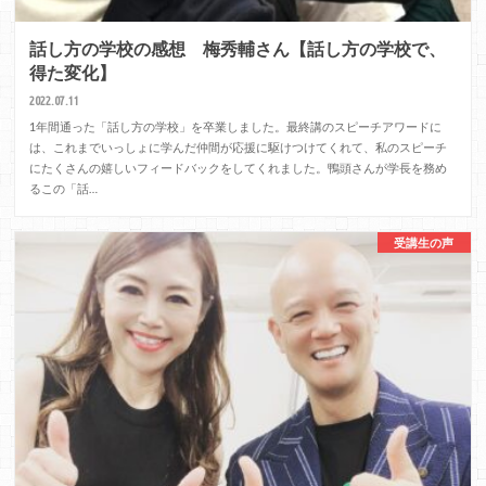
話し方の学校の感想 梅秀輔さん【話し方の学校で、
得た変化】
2022.07.11
1年間通った「話し方の学校」を卒業しました。最終講のスピーチアワードに
は、これまでいっしょに学んだ仲間が応援に駆けつけてくれて、私のスピーチ
にたくさんの嬉しいフィードバックをしてくれました。鴨頭さんが学長を務め
るこの「話…
受講生の声