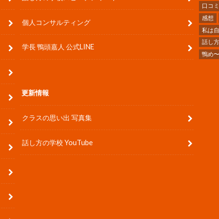
口コ
感想
個人コンサルティング
私は
話し
学長 鴨頭嘉人 公式LINE
鴨め
更新情報
クラスの思い出 写真集
話し方の学校 YouTube