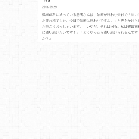
2016.09.29
鶴田歯科に通っている患者さんは、治療が終わり受付で「長い
お疲れ様でした。今日で治療は終わりですよ。」と声をかけら
た時こうおっしゃいます。「いやだ、それは困る。私は鶴田歯
に通い続けたいです！」「どうやったら通い続けられるんです
か？」