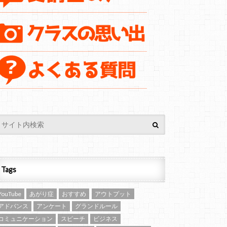
Tags
YouTube
あがり症
おすすめ
アウトプット
アドバンス
アンケート
グランドルール
コミュニケーション
スピーチ
ビジネス