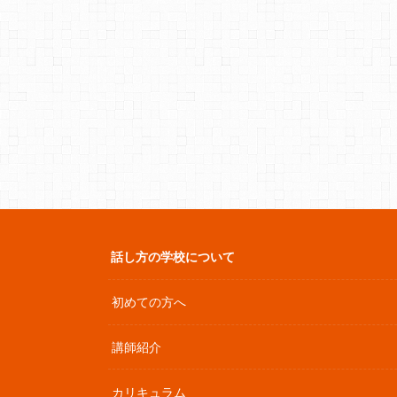
話し方の学校について
初めての方へ
講師紹介
カリキュラム