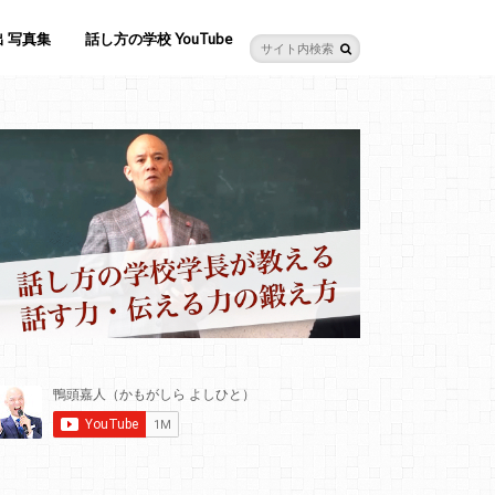
 写真集
話し方の学校 YouTube