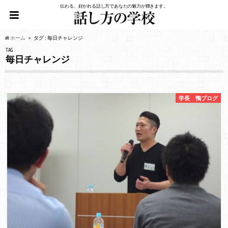
伝わる、好かれる話し方であなたの魅力が輝きます。
ホーム
タグ : 毎日チャレンジ
TAG
毎日チャレンジ
学長 鴨ブログ