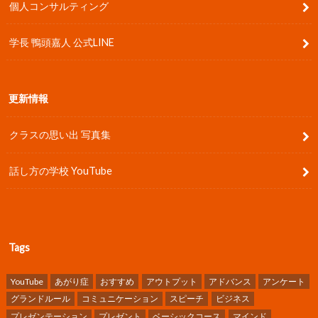
個人コンサルティング
学長 鴨頭嘉人 公式LINE
更新情報
クラスの思い出 写真集
話し方の学校 YouTube
Tags
YouTube
あがり症
おすすめ
アウトプット
アドバンス
アンケート
グランドルール
コミュニケーション
スピーチ
ビジネス
プレゼンテーション
プレゼント
ベーシックコース
マインド