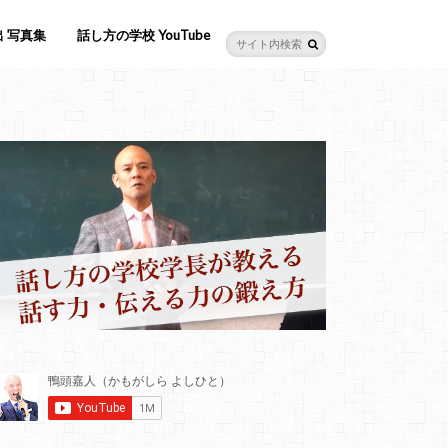
 写真集
話し方の学校 YouTube