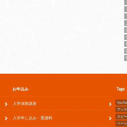
お申込み
Tags
YouTu
入学体験講座
アン
スピ
入学申し込み・受講料
ベー