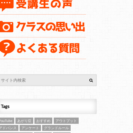
Tags
YouTube
あがり症
おすすめ
アウトプット
アドバンス
アンケート
グランドルール