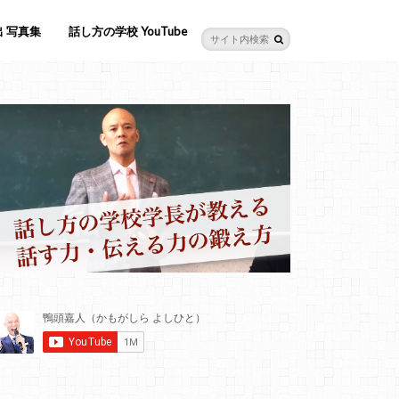
 写真集
話し方の学校 YouTube