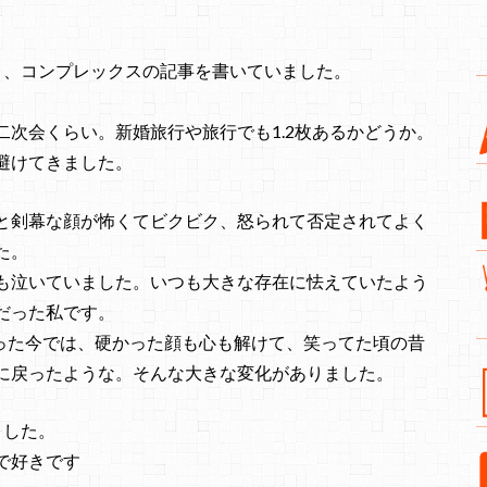
と、コンプレックスの記事を書いていました。
次会くらい。新婚旅行や旅行でも1.2枚あるかどうか。
避けてきました。
と剣幕な顔が怖くてビクビク、怒られて否定されてよく
た。
も泣いていました。いつも大きな存在に怯えていたよう
だった私です。
経った今では、硬かった顔も心も解けて、笑ってた頃の昔
に戻ったような。そんな大きな変化がありました。
ました。
で好きです