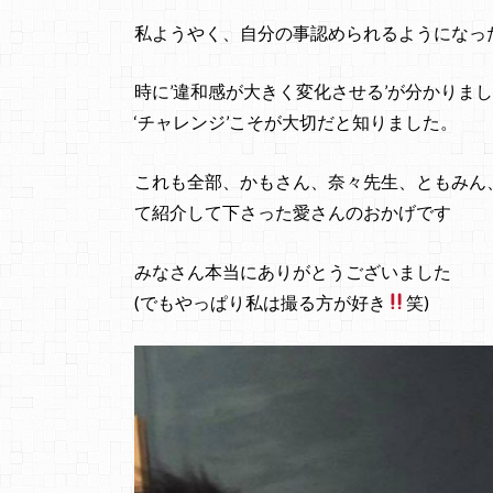
私ようやく、自分の事認められるようになっ
時に’違和感が大きく変化させる’が分かりま
‘チャレンジ’こそが大切だと知りました。
これも全部、かもさん、奈々先生、ともみん
て紹介して下さった愛さんのおかげです
みなさん本当にありがとうございました
(でもやっぱり私は撮る方が好き
笑)