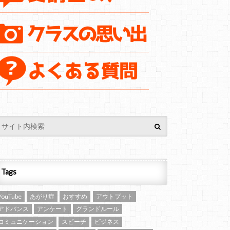
Tags
YouTube
あがり症
おすすめ
アウトプット
アドバンス
アンケート
グランドルール
コミュニケーション
スピーチ
ビジネス