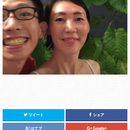
ツイート
シェア
はてブ
Google+