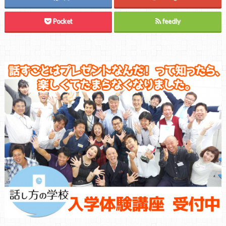
Pocket
feedly