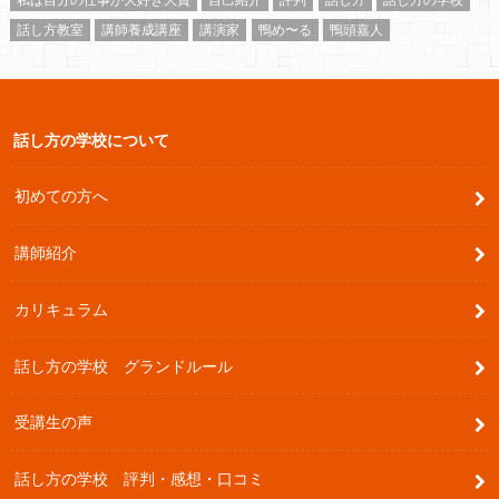
話し方教室
講師養成講座
講演家
鴨め〜る
鴨頭嘉人
話し方の学校について
初めての方へ
講師紹介
カリキュラム
話し方の学校 グランドルール
受講生の声
話し方の学校 評判・感想・口コミ