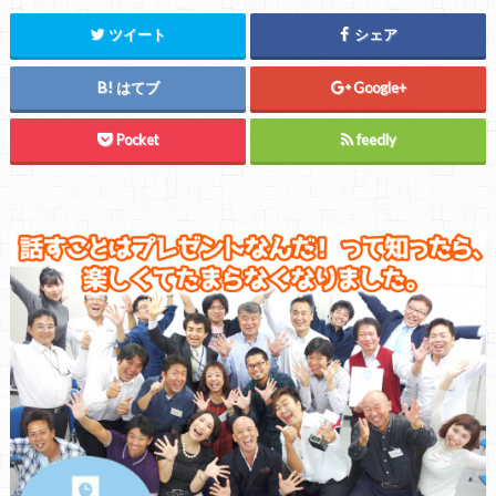
ツイート
シェア
はてブ
Google+
Pocket
feedly