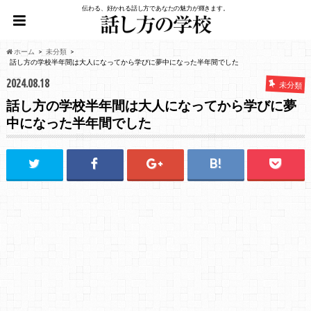
伝わる、好かれる話し方であなたの魅力が輝きます。
ホーム
未分類
話し方の学校半年間は大人になってから学びに夢中になった半年間でした
2024.08.18
未分類
話し方の学校半年間は大人になってから学びに夢
中になった半年間でした