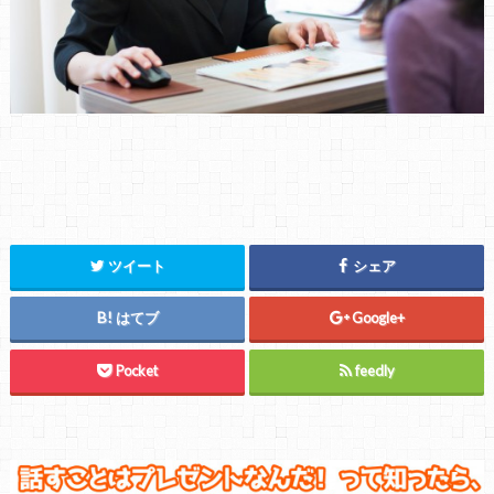
ツイート
シェア
はてブ
Google+
Pocket
feedly