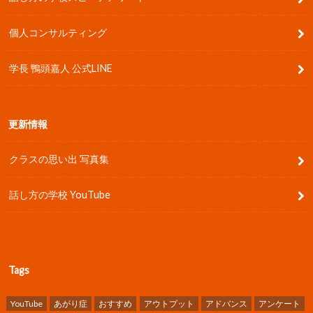
個人コンサルティング
学長 鴨頭嘉人 公式LINE
更新情報
クラスの思い出 写真集
話し方の学校 YouTube
Tags
YouTube
あがり症
おすすめ
アウトプット
アドバンス
アンケート