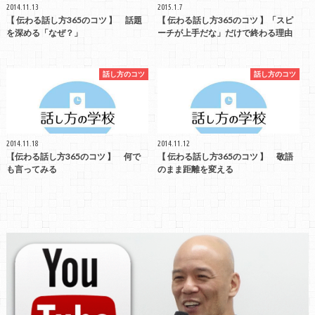
2014.11.13
2015.1.7
【 伝わる話し方365のコツ 】 話題
【 伝わる話し方365のコツ 】「スピ
を深める「なぜ？」
ーチが上手だな」だけで終わる理由
話し方のコツ
話し方のコツ
2014.11.18
2014.11.12
【伝わる話し方365のコツ 】 何で
【 伝わる話し方365のコツ 】 敬語
も言ってみる
のまま距離を変える