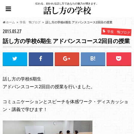
伝わる、好かれる話し方であなたの魅力が輝きます。
ホーム
学長 鴨ブログ
話し方の学校6期生 アドバンスコース2回目の授業
2015.05.27
学長 鴨ブログ
話し方の学校6期生 アドバンスコース2回目の授業
話し方の学校6期生
アドバンスコース2回目の授業を行いました。
コミュニケーションとスピーチを体感ワーク・ディスカッショ
ン・講義で学びます！