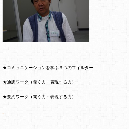
★コミュニケーションを学ぶ３つのフィルター
★通訳ワーク（聞く力・表現する力）
★要約ワーク（聞く力・表現する力）