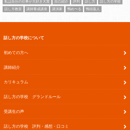
私は自分の仕事が大好き大賞
自己紹介
評判
話し方
話し方の学校
話し方教室
講師養成講座
講演家
鴨め〜る
鴨頭嘉人
話し方の学校について
初めての方へ
講師紹介
カリキュラム
話し方の学校 グランドルール
受講生の声
話し方の学校 評判・感想・口コミ