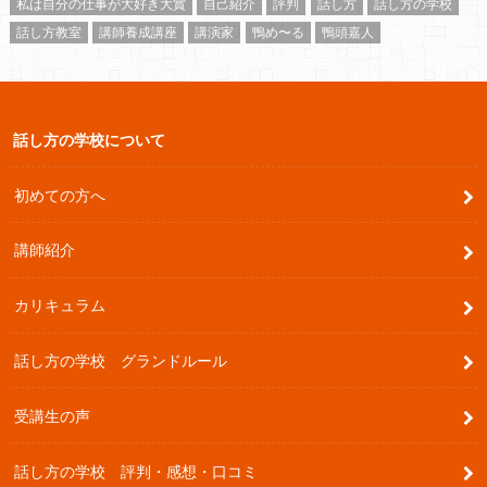
私は自分の仕事が大好き大賞
自己紹介
評判
話し方
話し方の学校
話し方教室
講師養成講座
講演家
鴨め〜る
鴨頭嘉人
話し方の学校について
初めての方へ
講師紹介
カリキュラム
話し方の学校 グランドルール
受講生の声
話し方の学校 評判・感想・口コミ