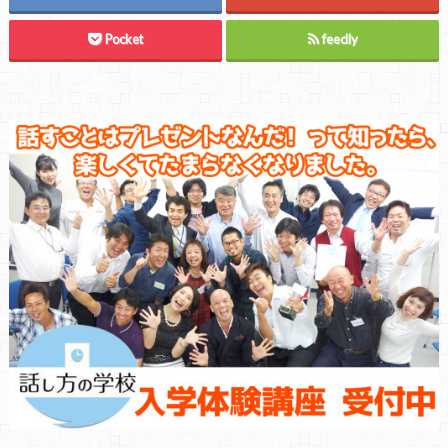
Pocket
feedly