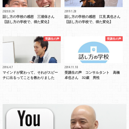
2020.8.24
2019.1.28
話し方の学校の感想 三浦保さん
話し方の学校の感想 江見 真也さん
【話し方の学校で、得た変化】
【話し方の学校で、得た変化】
受講生の声
受講生の声
2016.4.7
2014.11.10
マインドが変わって、それがスピー
受講生の声 コンサルタント 高橋
チに出るってことを教わりました
卓也さん 32歳 男性