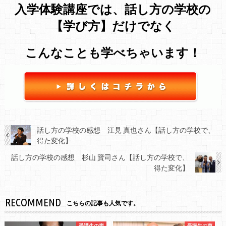
入学体験講座では、話し方の学校の
【学び方】だけでなく
こんなことも学べちゃいます！
話し方の学校の感想 江見 真也さん【話し方の学校で、
得た変化】
話し方の学校の感想 杉山 賢司さん【話し方の学校で、
得た変化】
RECOMMEND
こちらの記事も人気です。
受講生の声
受講生の声