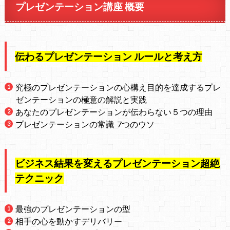
プレゼンテーション講座 概要
伝わるプレゼンテーション ルールと考え方
究極のプレゼンテーションの心構え目的を達成するプレ
ゼンテーションの極意の解説と実践
あなたのプレゼンテーションが伝わらない５つの理由
プレゼンテーションの常識 7つのウソ
ビジネス結果を変えるプレゼンテーション超絶
テクニック
最強のプレゼンテーションの型
相手の心を動かすデリバリー