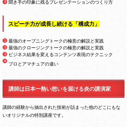
聞き手の印象に残るプレゼンテーションのつくり方
スピーチ力が成長し続ける「構成力」
最強のオープニングトークの極意の解説と実践
最強のクロージングトークの極意の解説と実践
ビジネス結果を変えるコンテンツ表現のテクニック
プロとアマチュアの違い
講師は
日本一熱い想いを届ける炎の講演家
講師の経験から抽出された技術が詰まった他のどこにもな
いオリジナルの特別講座です。