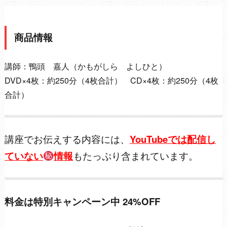
商品情報
講師：鴨頭 嘉人（かもがしら よしひと）
DVD×4枚：約250分（4枚合計） CD×4枚：約250分（4枚
合計）
講座でお伝えする内容には、
YouTubeでは配信し
ていない
情報
もたっぷり含まれています。
料金は特別キャンペーン中 24%OFF