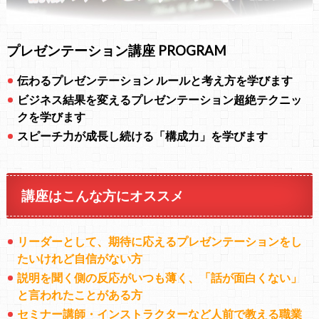
プレゼンテーション講座 PROGRAM
伝わるプレゼンテーション ルールと考え方を学びます
ビジネス結果を変えるプレゼンテーション超絶テクニッ
クを学びます
スピーチ力が成長し続ける「構成力」を学びます
講座はこんな方にオススメ
リーダーとして、期待に応える
プレゼンテーションをし
たいけれど自信がない方
説明を聞く側の反応がいつも薄く、
「話が面白くない」
と言われたことがある方
セミナー講師・インストラクターなど人前で教える職業