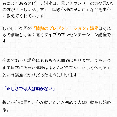
巷によくあるスピーチ講座は、
元アナウンサーの方や元CA
の方が
「正しい話し方」「聞き心地の良い声」などを中心
に教えてくれています。
・
しかし、今回の
『
情熱のプレゼンテーション
』
講座
はそれ
らの講座とは全く違うタイプの
プレゼンテーション講座で
す。
・
・
今まであった講座にももちろん価値はあります。
でも、今
まで日本にあった講座はほとんど全てが
「正しく伝える」
という講座ばかりだったように思います。
「正しさでは人は動かない」
想いが心に届き、心が動いたとき初めて人は行動をし始め
る。