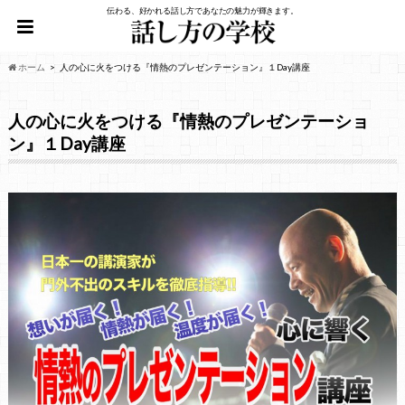
伝わる、好かれる話し方であなたの魅力が輝きます。
ホーム
人の心に火をつける『情熱のプレゼンテーション』１Day講座
人の心に火をつける『情熱のプレゼンテーショ
ン』１Day講座