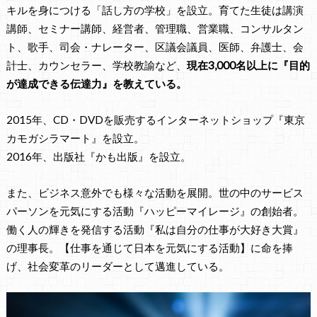
キルを身につける「話し方の学校」を設立。育てた生徒は講演
講師、セミナー講師、経営者、管理職、営業職、コンサルタン
ト、歌手、司会・ナレーター、区議会議員、医師、弁護士、会
計士、カウンセラー、学校教諭など、
現在3,000名以上に『目的
が達成できる伝達力』を教えている。
2015年、CD・DVDを販売するインターネットショップ『東京
カモガシラマート』を設立。
2016年、出版社『かも出版』を設立。
また、ビジネス意外でも様々な活動を展開。世の中のサービス
パーソンを元気にする活動『ハッピーマイレージ』の創始者。
働く人の輝きを発信する活動『私は自分の仕事が大好き大賞』
の理事長。【仕事を通じて日本を元気にする活動】に命を捧
げ、社会変革のリーダーとして邁進している。