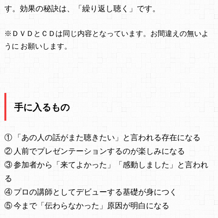
す。効果の秘訣は、「繰り返し聴く」です。
※ＤＶＤとＣＤは同じ内容となっています。お間違えの無いよ
うに お願いします。
・
手に入るもの
① 「あの人の話がまた聴きたい」と言われる存在になる
② 人前でプレゼンテーションするのが楽しみになる
③ 参加者から「来てよかった」「感動しました」と言われ
る
④ プロの講師としてデビューする基礎が身につく
⑤ 今まで「伝わらなかった」原因が明白になる