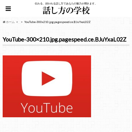
伝わる、好かれる話し方であなたの魅力が輝きます。
ホーム
YouTube-300x210.jpg.pagespeed.ce.BJuYxaL02Z
YouTube-300×210.jpg.pagespeed.ce.BJuYxaL02Z