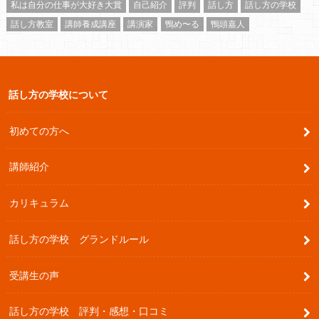
私は自分の仕事が大好き大賞
自己紹介
評判
話し方
話し方の学校
話し方教室
講師養成講座
講演家
鴨め〜る
鴨頭嘉人
話し方の学校について
初めての方へ
講師紹介
カリキュラム
話し方の学校 グランドルール
受講生の声
話し方の学校 評判・感想・口コミ