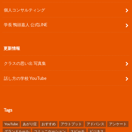
個人コンサルティング
学長 鴨頭嘉人 公式LINE
更新情報
クラスの思い出 写真集
話し方の学校 YouTube
Tags
YouTube
あがり症
おすすめ
アウトプット
アドバンス
アンケート
グランドルール
コミュニケーション
スピーチ
ビジネス