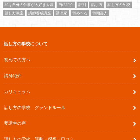
私は自分の仕事が大好き大賞
自己紹介
評判
話し方
話し方の学校
話し方教室
講師養成講座
講演家
鴨め〜る
鴨頭嘉人
話し方の学校について
初めての方へ
講師紹介
カリキュラム
話し方の学校 グランドルール
受講生の声
話し方の学校 評判・感想・口コミ