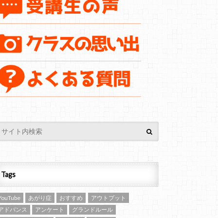
Tags
YouTube
あがり症
おすすめ
アウトプット
アドバンス
アンケート
グランドルール