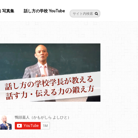
 写真集
話し方の学校 YouTube