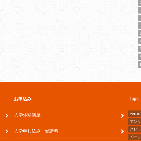
お申込み
Tags
YouTu
入学体験講座
アン
スピ
入学申し込み・受講料
ベー