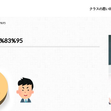
クラスの思い出
3%95
%83%95