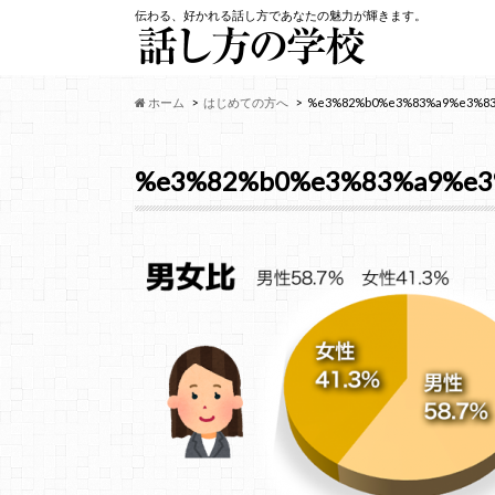
伝わる、好かれる話し方であなたの魅力が輝きます。
ホーム
はじめての方へ
%e3%82%b0%e3%83%a9%e3%8
%e3%82%b0%e3%83%a9%e3