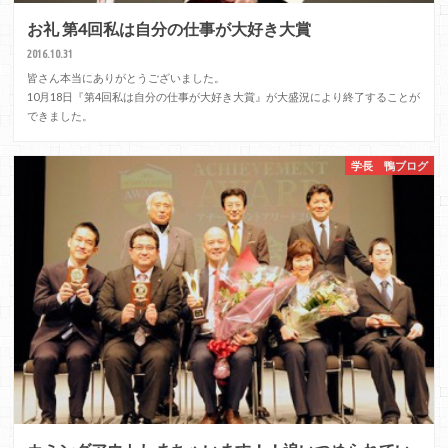
お礼 第4回私は自分の仕事が大好き大賞
2016.10.31
皆さん本当にありがとうございました。
10月18日『第4回私は自分の仕事が大好き大賞』が大盛況により終了することが
できました。
学長 鴨ブログ