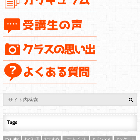
Tags
YouTube
あがり症
おすすめ
アウトプット
アドバンス
アンケート