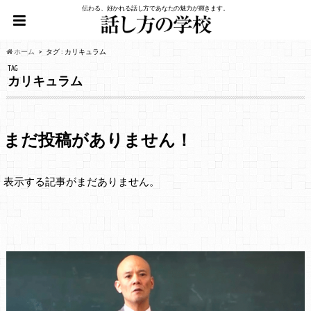
伝わる、好かれる話し方であなたの魅力が輝きます。
ホーム
タグ : カリキュラム
TAG
カリキュラム
まだ投稿がありません！
表示する記事がまだありません。