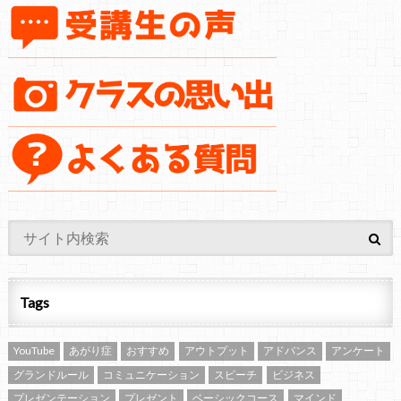
Tags
YouTube
あがり症
おすすめ
アウトプット
アドバンス
アンケート
グランドルール
コミュニケーション
スピーチ
ビジネス
プレゼンテーション
プレゼント
ベーシックコース
マインド