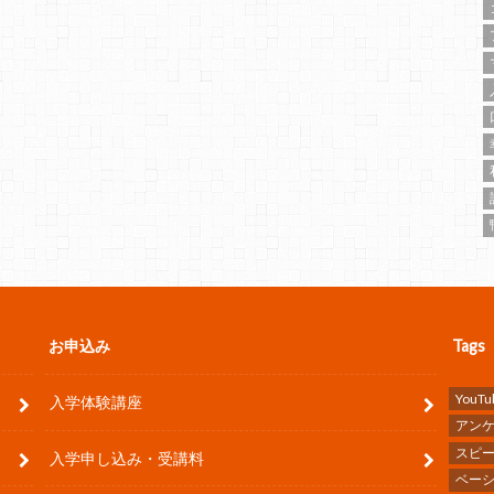
お申込み
Tags
YouTu
入学体験講座
アン
スピ
入学申し込み・受講料
ベー