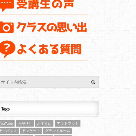
Tags
YouTube
あがり症
おすすめ
アウトプット
アドバンス
アンケート
グランドルール