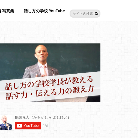
 写真集
話し方の学校 YouTube