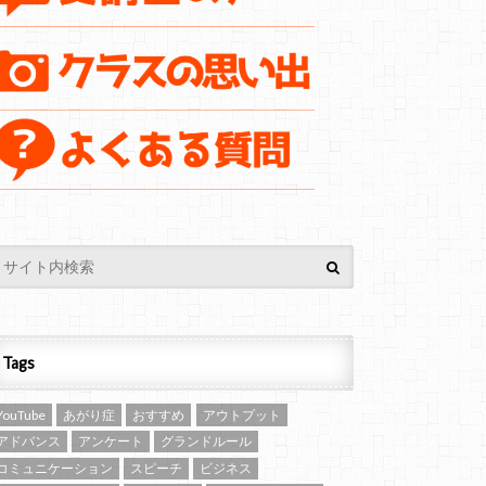
Tags
YouTube
あがり症
おすすめ
アウトプット
アドバンス
アンケート
グランドルール
コミュニケーション
スピーチ
ビジネス