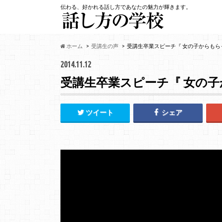
伝わる、好かれる話し方であなたの魅力が輝きます。
ホーム
受講生の声
受講生卒業スピーチ『 女の子からもらっ
2014.11.12
受講生卒業スピーチ『 女の子か
ツイート
シェア