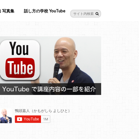
 写真集
話し方の学校 YouTube