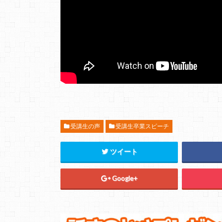
受講生の声
受講生卒業スピーチ
ツイート
Google+