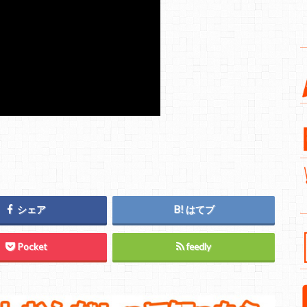
シェア
はてブ
Pocket
feedly