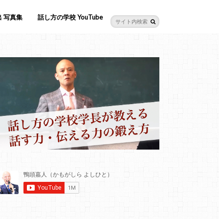
 写真集
話し方の学校 YouTube