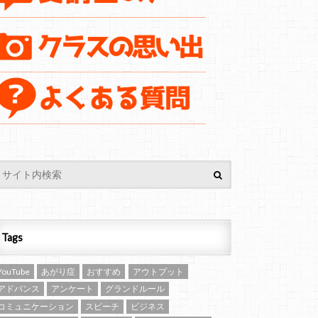
Tags
YouTube
あがり症
おすすめ
アウトプット
アドバンス
アンケート
グランドルール
コミュニケーション
スピーチ
ビジネス