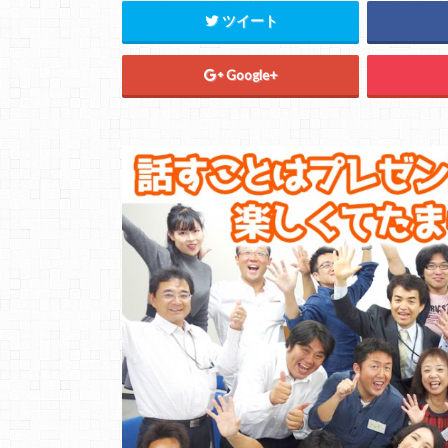
ツイート
Google+