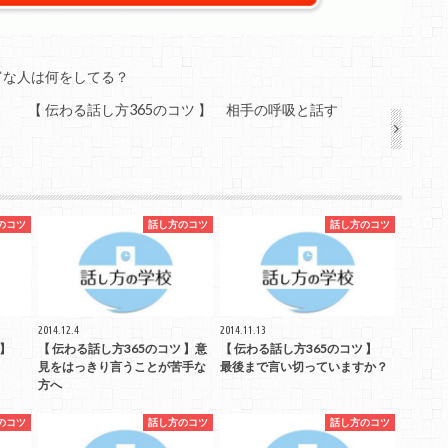
富な人は何をしてる？
【 伝わる話し方365のコツ 】 相手の呼吸と話す
のコツ
話し方のコツ
話し方のコツ
2014.12.4
2014.11.13
ツ 】
【 伝わる話し方365のコツ 】意
【 伝わる話し方365のコツ 】
見をはっきり言うことが苦手な
最後まで言い切っていますか？
方へ
のコツ
話し方のコツ
話し方のコツ