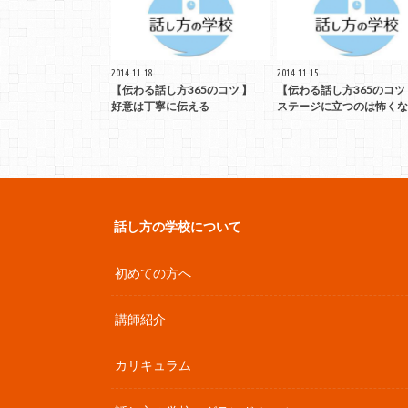
2014.11.18
2014.11.15
【伝わる話し方365のコツ 】
【伝わる話し方365のコ
好意は丁寧に伝える
ステージに立つのは怖くな
話し方の学校について
初めての方へ
講師紹介
カリキュラム