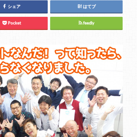
シェア
はてブ
Pocket
feedly