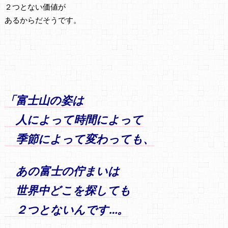
２つとない価値が
あるからだそうです。
「富士山の姿は
人によって時間によって
季節によって変わっても、
あの富士の佇まいは
世界中どこを探しても
２つとないんです…。