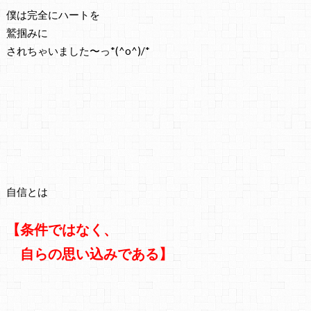
僕は完全にハートを
鷲掴みに
されちゃいました〜っ*(^o^)/*
自信とは
【条件ではなく、
自らの思い込みである】