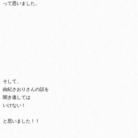
って思いました。
そして、
由紀さおりさんの話を
聞き逃しては
いけない！
と思いました！！