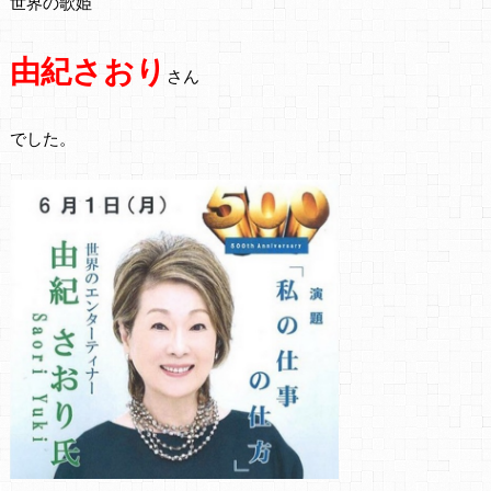
世界の歌姫
由紀さおり
さん
でした。