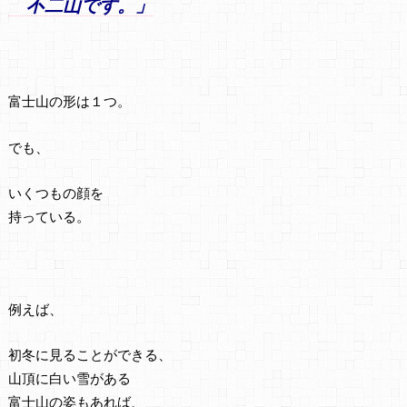
不二山です。」
富士山の形は１つ。
でも、
いくつもの顔を
持っている。
例えば、
初冬に見ることができる、
山頂に白い雪がある
富士山の姿もあれば、