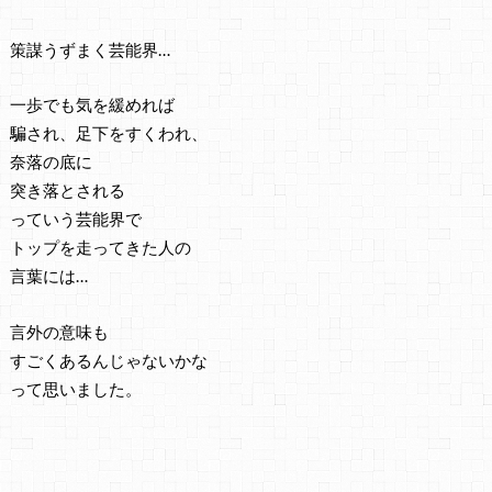
策謀うずまく芸能界…
一歩でも気を緩めれば
騙され、足下をすくわれ、
奈落の底に
突き落とされる
っていう芸能界で
トップを走ってきた人の
言葉には…
言外の意味も
すごくあるんじゃないかな
って思いました。