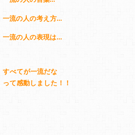
一流の人の考え方…
一流の人の表現は…
すべてが一流だな
って感動しました！！