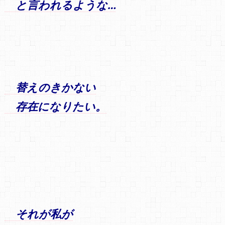
と言われるような…
替えのきかない
存在になりたい。
それが私が