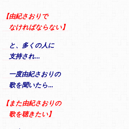
【由紀さおりで
なければならない】
と、多くの人に
支持され…
一度由紀さおりの
歌を聞いたら…
【また由紀さおりの
歌を聴きたい】