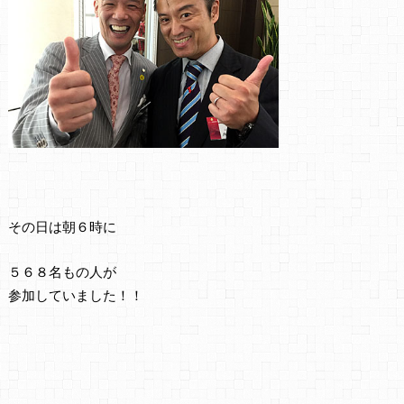
その日は朝６時に
５６８名もの人が
参加していました！！