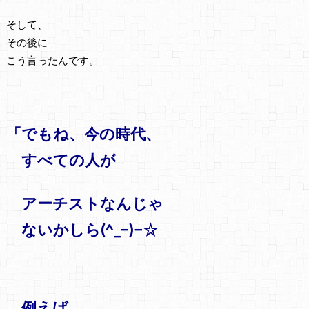
そして、
その後に
こう言ったんです。
「でもね、今の時代、
すべての人が
アーチストなんじゃ
ないかしら(^_−)−☆
例えば、