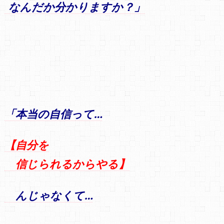
なんだか分かりますか？」
「本当の自信って…
【自分を
信じられるからやる】
んじゃなくて…