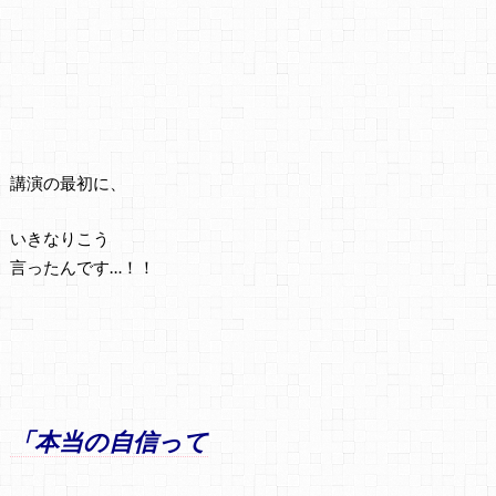
講演の最初に、
いきなりこう
言ったんです…！！
「本当の自信って