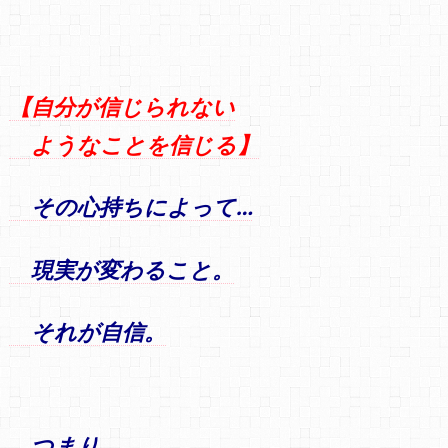
【自分が信じられない
ようなことを信じる】
その心持ちによって…
現実が変わること。
それが自信。
つまり、