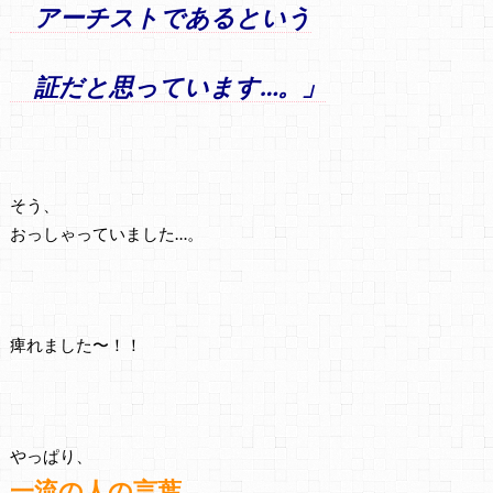
アーチストであるという
証だと思っています…。」
そう、
おっしゃっていました…。
痺れました〜！！
やっぱり、
一流の人の言葉…