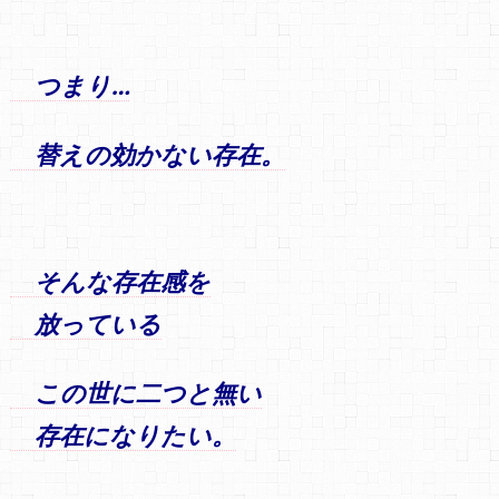
つまり…
替えの効かない存在。
そんな存在感を
放っている
この世に二つと無い
存在になりたい。