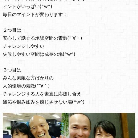
ヒントがいっぱい(^w^)
毎日のマインドが変わります！
２つ目は
安心して話せる承認空間の素敵(*´∀｀)
チャレンジしやすい
失敗しやすい空間は成長の場(^w^)
３つ目は
みんな素敵な方ばかりの
人的環境の素敵(*´∀｀)
チャレンジする人を素直に応援し合え
嫉妬や恨み妬みを感じさせない場(^w^)