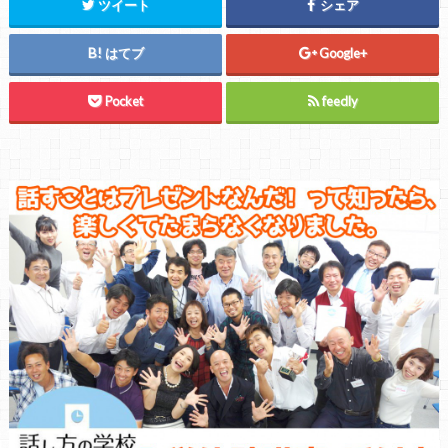
ツイート
シェア
はてブ
Google+
Pocket
feedly