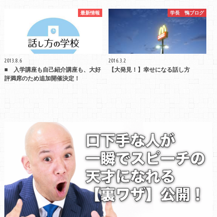
最新情報
学長 鴨ブログ
2013.8.6
2016.3.2
■ 入学講座も自己紹介講座も、大好
【大発見！】幸せになる話し方
評満席のため追加開催決定！