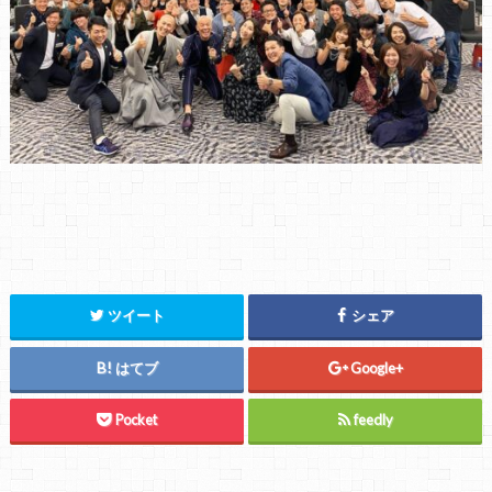
ツイート
シェア
はてブ
Google+
Pocket
feedly