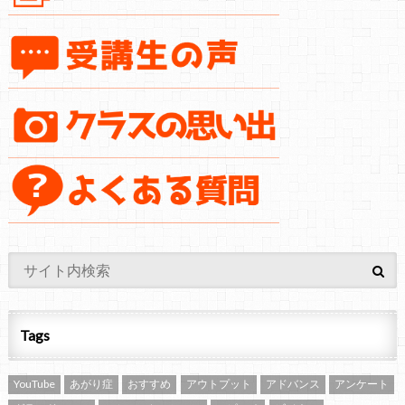
Tags
YouTube
あがり症
おすすめ
アウトプット
アドバンス
アンケート