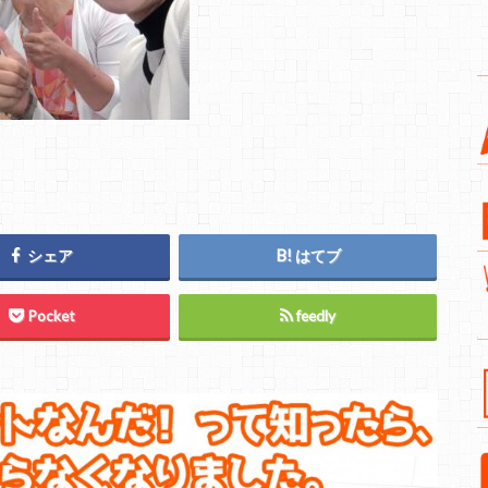
シェア
はてブ
Pocket
feedly