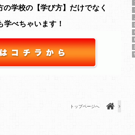
方の学校の【学び方】だけでなく
も学べちゃいます！
トップページへ