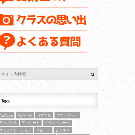
Tags
YouTube
あがり症
おすすめ
アウトプット
アドバンス
アンケート
グランドルール
コミュニケーション
スピーチ
ビジネス