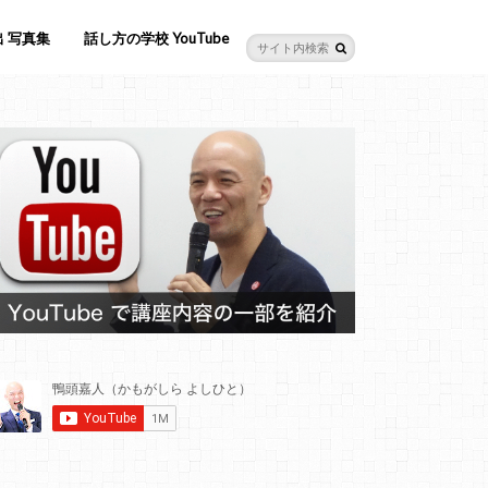
 写真集
話し方の学校 YouTube