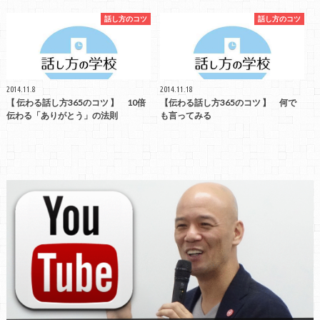
話し方のコツ
話し方のコツ
2014.11.8
2014.11.18
【 伝わる話し方365のコツ 】 10倍
【伝わる話し方365のコツ 】 何で
伝わる「ありがとう」の法則
も言ってみる