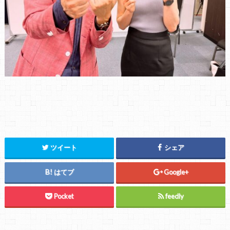
ツイート
シェア
はてブ
Google+
Pocket
feedly