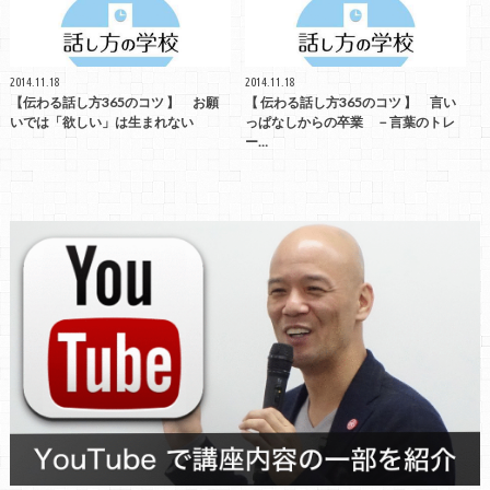
2014.11.18
2014.11.18
【伝わる話し方365のコツ 】 お願
【 伝わる話し方365のコツ 】 言い
いでは「欲しい」は生まれない
っぱなしからの卒業 －言葉のトレ
ー…