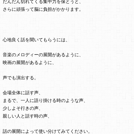
だんだん切れてくる集中力を保とうと、
さらに頑張って脳に負担がかかります。
心地良く話を聞いてもらうには、
音楽のメロディーの展開があるように、
映画の展開があるように、
声でも演出する。
会場全体に話す声、
まるで、一人に語り掛ける時のような声、
少しよそ行きの声、
親しい人と話す時の声、
話の展開によって使い分けてみてください。