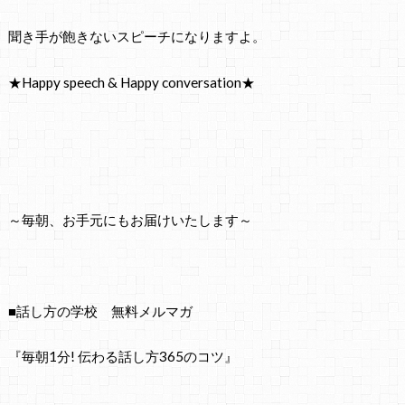
聞き手が飽きないスピーチになりますよ。
★Happy speech & Happy conversation★
～毎朝、お手元にもお届けいたします～
■話し方の学校 無料メルマガ
『毎朝1分! 伝わる話し方365のコツ』