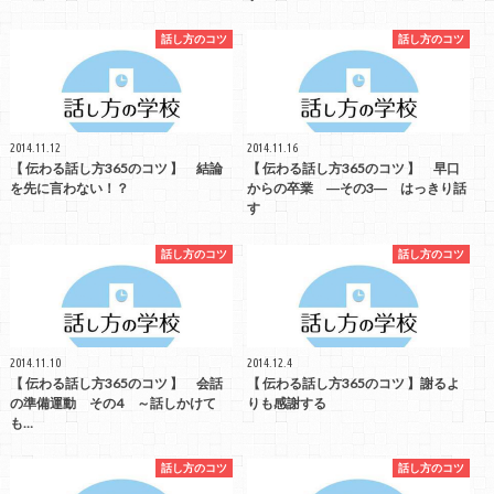
話し方のコツ
話し方のコツ
2014.11.12
2014.11.16
【 伝わる話し方365のコツ 】 結論
【 伝わる話し方365のコツ 】 早口
を先に言わない！？
からの卒業 ―その3― はっきり話
す
話し方のコツ
話し方のコツ
2014.11.10
2014.12.4
【 伝わる話し方365のコツ 】 会話
【 伝わる話し方365のコツ 】謝るよ
の準備運動 その4 ～話しかけて
りも感謝する
も…
話し方のコツ
話し方のコツ