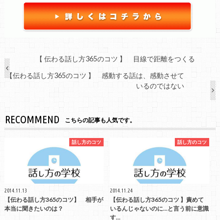
【 伝わる話し方365のコツ 】 目線で距離をつくる
【伝わる話し方365のコツ 】 感動する話は、感動させて
いるのではない
RECOMMEND
こちらの記事も人気です。
話し方のコツ
話し方のコツ
2014.11.13
2014.11.24
【伝わる話し方365のコツ】 相手が
【伝わる話し方365のコツ 】責めて
本当に聞きたいのは？
いるんじゃないのに…と言う前に意識
す…