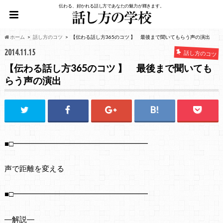
伝わる、好かれる話し方であなたの魅力が輝きます。
ホーム
話し方のコツ
【伝わる話し方365のコツ 】 最後まで聞いてもらう声の演出
2014.11.15
話し方のコツ
【伝わる話し方365のコツ 】 最後まで聞いても
らう声の演出
■□━━━━━━━━━━━━━━━━━━
声で距離を変える
■□━━━━━━━━━━━━━━━━━━
―解説―