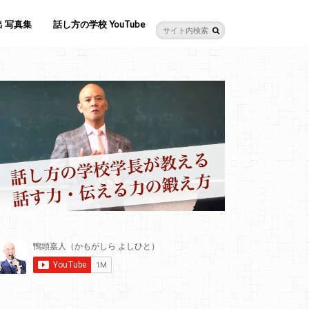
 写真集
話し方の学校 YouTube