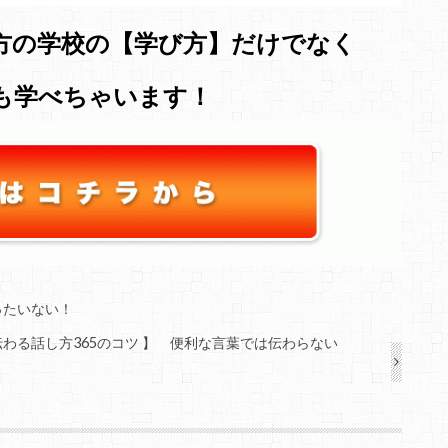
方の学校の【学び方】だけでなく
も学べちゃいます！
ったいない！
伝わる話し方365のコツ 】 便利な言葉では伝わらない