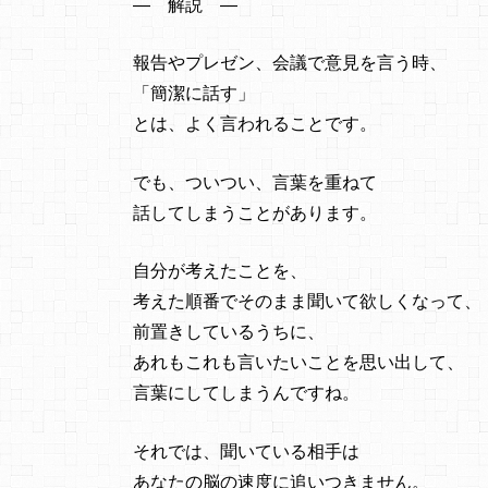
― 解説 ―
報告やプレゼン、会議で意見を言う時、
「簡潔に話す」
とは、よく言われることです。
でも、ついつい、言葉を重ねて
話してしまうことがあります。
自分が考えたことを、
考えた順番でそのまま聞いて欲しくなって、
前置きしているうちに、
あれもこれも言いたいことを思い出して、
言葉にしてしまうんですね。
それでは、聞いている相手は
あなたの脳の速度に追いつきません。