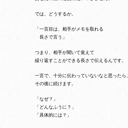
では、どうするか。
「一言目は、相手がメモを取れる
長さで言う」
つまり、相手が聞いて覚えて
繰り返すことができる長さで伝えるんです。
一言で、十分に伝わっていないなと思ったら
その後に続けます。
「なぜ？」
「どんなふうに？」
「具体的には？」