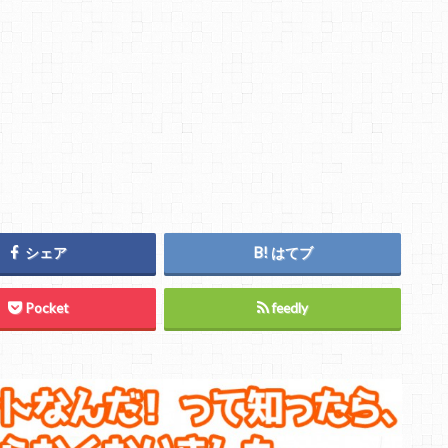
シェア
はてブ
Pocket
feedly