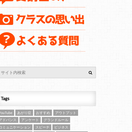
Tags
YouTube
あがり症
おすすめ
アウトプット
アドバンス
アンケート
グランドルール
コミュニケーション
スピーチ
ビジネス