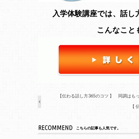
入学体験講座では、話し
こんなこと
【伝わる話し方365のコツ 】 同調はも
【 
RECOMMEND
こちらの記事も人気です。