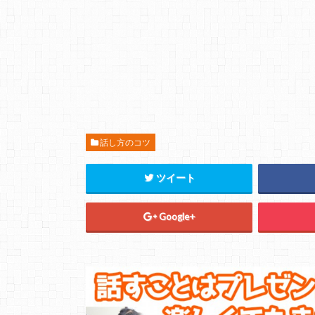
話し方のコツ
ツイート
Google+