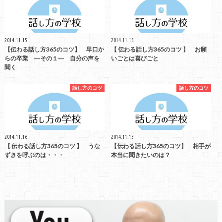
2014.11.15
2014.11.13
【伝わる話し方365のコツ】 早口か
【 伝わる話し方365のコツ 】 お願
らの卒業 ―その１― 自分の声を
いごとは喜びごと
聞く
話し方のコツ
話し方のコツ
2014.11.16
2014.11.13
【 伝わる話し方365のコツ 】 うな
【伝わる話し方365のコツ】 相手が
ずきを呼ぶのは・・・
本当に聞きたいのは？