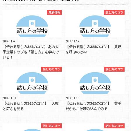
最新情報
話し方のコツ
2014.11.6
2014.11.15
【伝わる話し方365のコツ】 あの大
【伝わる話し方365のコツ 】 共感
手企業トップも「話し方」を学んで
を呼ぶのは○○
いる！
話し方のコツ
話し方のコツ
2014.11.18
2014.11.16
【伝わる話し方365のコツ 】 人数
【伝わる話し方365のコツ 】 苦手
と広さを見る
だからこそ踏み込んでみる
話し方のコツ
話し方のコツ