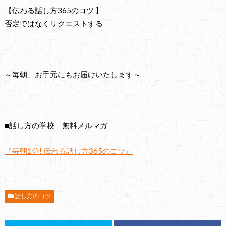
【伝わる話し方365のコツ 】
否定ではなくリクエストする
～毎朝、お手元にもお届けいたします～
■話し方の学校 無料メルマガ
『毎朝1分! 伝わる話し方365のコツ』
話し方のコツ