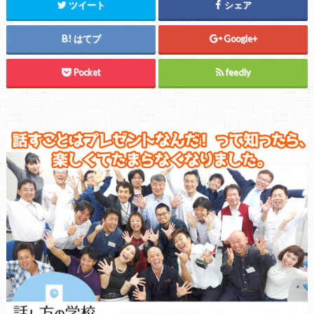
ツイート
シェア
はてブ
Google+
Pocket
feedly