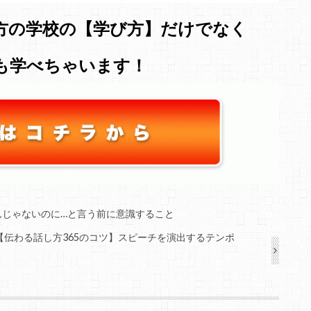
方の学校の【学び方】だけでなく
も学べちゃいます！
るんじゃないのに…と言う前に意識すること
【伝わる話し方365のコツ】スピーチを演出するテンポ