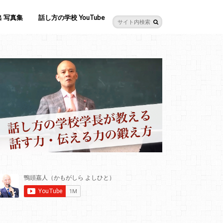
 写真集
話し方の学校 YouTube