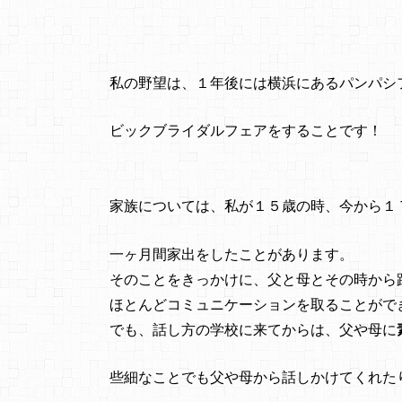
私の野望は、１年後には横浜にあるパンパシ
ビックブライダルフェアをすることです！
家族については、私が１５歳の時、今から１
一ヶ月間家出をしたことがあります。
そのことをきっかけに、父と母とその時から
ほとんどコミュニケーションを取ることがで
でも、話し方の学校に来てからは、父や母に
些細なことでも父や母から話しかけてくれた