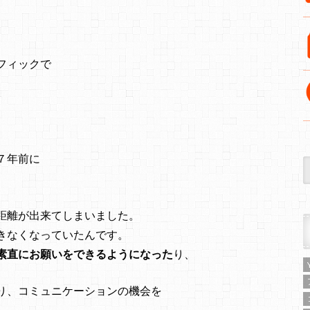
フィックで
７年前に
距離が出来てしまいました。
きなくなっていたんです。
素直にお願いをできるようになった
り、
り、コミュニケーションの機会を