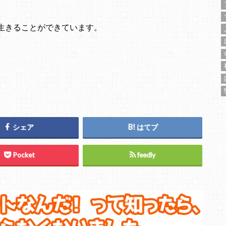
生きることができています。
シェア
はてブ
Pocket
feedly