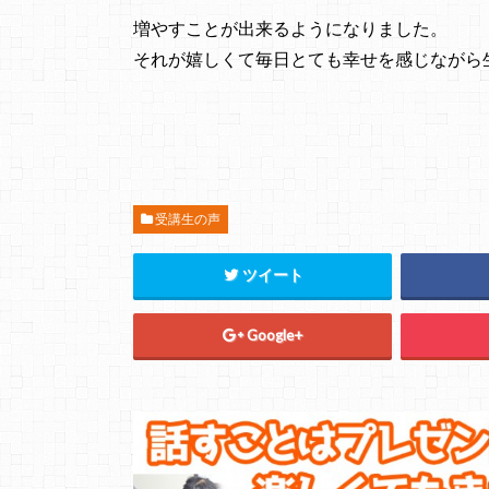
増やすことが出来るようになりました。
それが嬉しくて毎日とても幸せを感じながら
受講生の声
ツイート
Google+