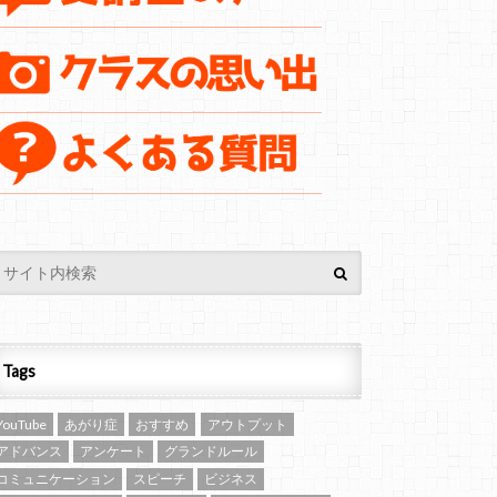
Tags
YouTube
あがり症
おすすめ
アウトプット
アドバンス
アンケート
グランドルール
コミュニケーション
スピーチ
ビジネス