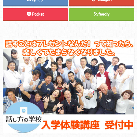
Pocket
feedly