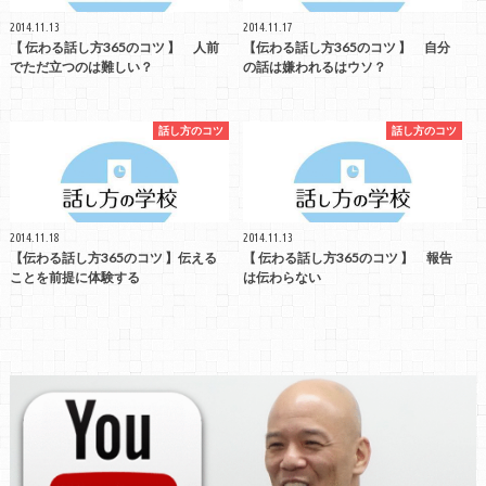
2014.11.13
2014.11.17
【 伝わる話し方365のコツ 】 人前
【伝わる話し方365のコツ 】 自分
でただ立つのは難しい？
の話は嫌われるはウソ？
話し方のコツ
話し方のコツ
2014.11.18
2014.11.13
【伝わる話し方365のコツ 】伝える
【 伝わる話し方365のコツ 】 報告
ことを前提に体験する
は伝わらない