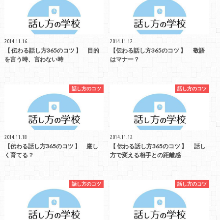
2014.11.16
2014.11.12
【 伝わる話し方365のコツ 】 目的
【伝わる話し方365のコツ 】 敬語
を言う時、言わない時
はマナー？
話し方のコツ
話し方のコツ
2014.11.18
2014.11.12
【伝わる話し方365のコツ 】 厳し
【 伝わる話し方365のコツ 】 話し
く育てる？
方で変える相手との距離感
話し方のコツ
話し方のコツ