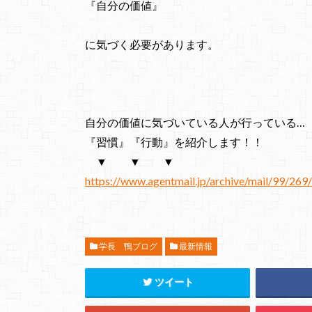
『自分の価値』
に気づく必要があります。
自分の価値に気づいている人が行っている…
『習慣』『行動』を紹介します！！
▼ ▼ ▼
https://www.agentmail.jp/archive/mail/99/269
学長 鴨ブログ
最新情報
ツイート