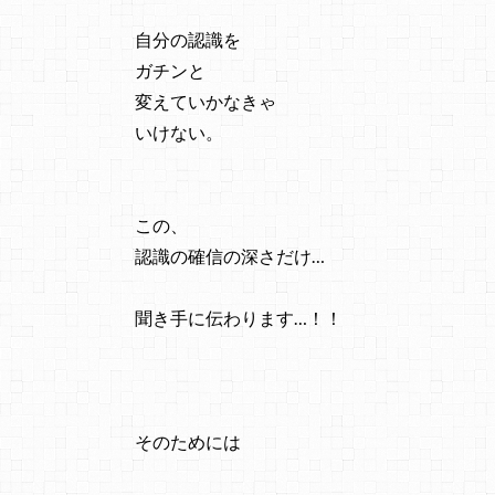
自分の認識を
ガチンと
変えていかなきゃ
いけない。
この、
認識の確信の深さだけ…
聞き手に伝わります…！！
そのためには