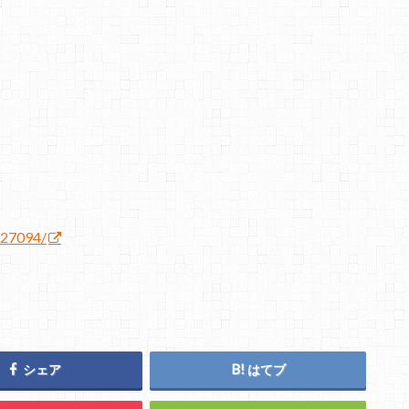
/27094/
シェア
はてブ