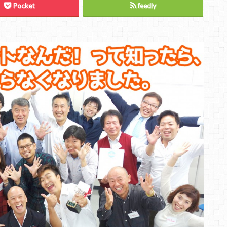
Pocket
feedly