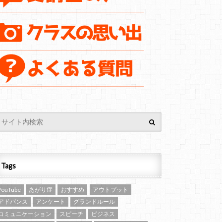
Tags
YouTube
あがり症
おすすめ
アウトプット
アドバンス
アンケート
グランドルール
コミュニケーション
スピーチ
ビジネス