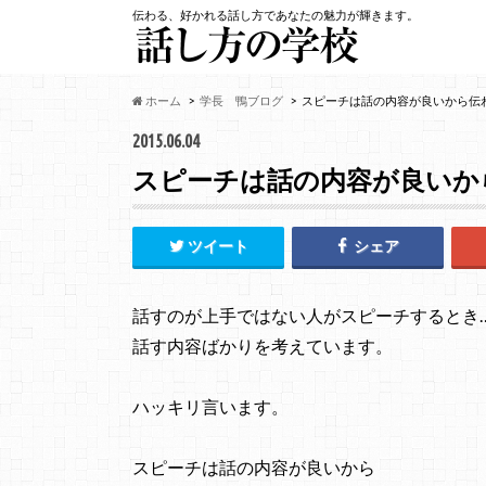
伝わる、好かれる話し方であなたの魅力が輝きます。
ホーム
学長 鴨ブログ
スピーチは話の内容が良いから伝
2015.06.04
スピーチは話の内容が良いか
ツイート
シェア
話すのが上手ではない人がスピーチするとき
話す内容ばかりを考えています。
ハッキリ言います。
スピーチは話の内容が良いから