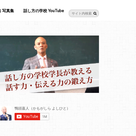
 写真集
話し方の学校 YouTube