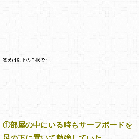
答えは以下の３択です。
①部屋の中にいる時もサーフボードを
足の下に置いて勉強していた。