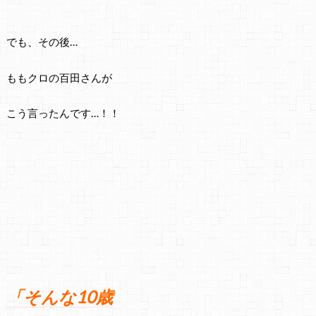
でも、その後…
ももクロの百田さんが
こう言ったんです…！！
「そんな10歳