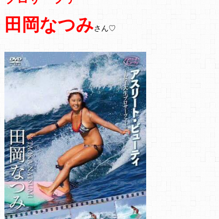
田岡なつみ
さん♡