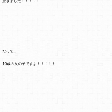
驚きました！！！！！
だって…
10歳の女の子ですよ！！！！！