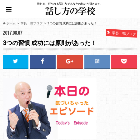
伝わる、好かれる話し方であなたの魅力が輝きます。
ホーム
学長 鴨ブログ
3つの習慣 成功には原則があった！
2017.08.07
学長 鴨ブログ
3つの習慣 成功には原則があった！