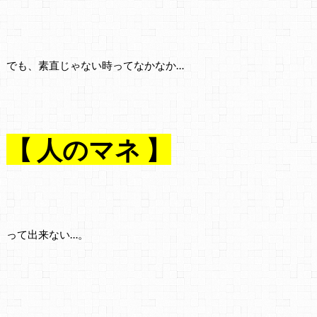
でも、素直じゃない時ってなかなか…
【 人のマネ 】
って出来ない…。