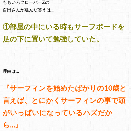
ももいろクローバーZの
百田さんが選んだ答えは…
①部屋の中にいる時もサーフボードを
足の下に置いて勉強していた。
理由は…
『サーフィンを始めたばかりの
10歳と
言えば、とにかく
サーフィンの事で頭
がいっぱいに
なっているハズだか
ら…』