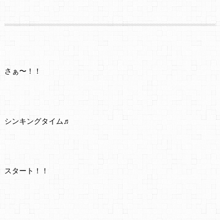
さぁ〜！！
シンキングタイム♬
スタート！！