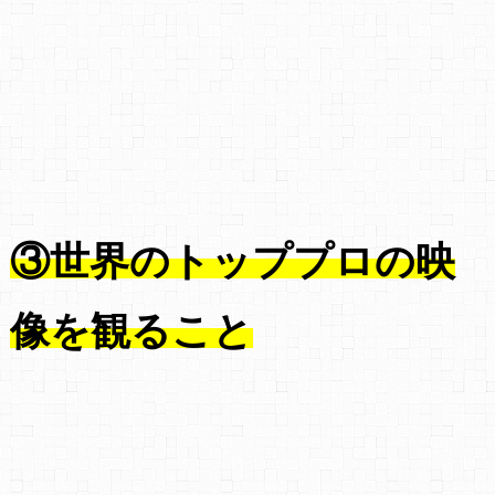
③
世界のトッププロの映
像を観ること