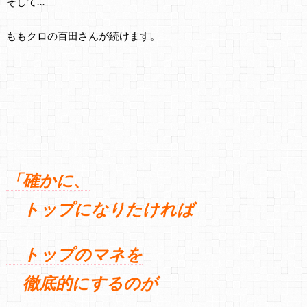
そして…
ももクロの百田さんが続けます。
「確かに、
トップになりたければ
トップのマネを
徹底的にするのが