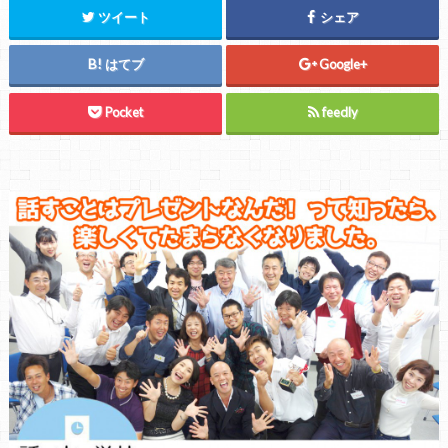
ツイート
シェア
はてブ
Google+
Pocket
feedly