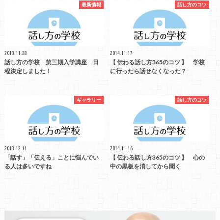
最新情報
話し方のコツ
2013.11.28
2014.11.17
話し方の学校 第三期入学講座 日
【 伝わる話し方365のコツ 】 学校
程決定しました！
に行ったら話せなくなった？
ギャラリー
話し方のコツ
2013.12.11
2014.11.16
「話す」「伝える」ことに悩んでい
【 伝わる話し方365のコツ 】 心の
る人は多いですね
中の黒板を消してから聞く