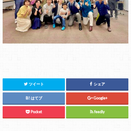
ツイート
シェア
はてブ
Google+
Pocket
feedly