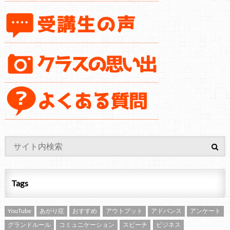
Tags
YouTube
あがり症
おすすめ
アウトプット
アドバンス
アンケート
グランドルール
コミュニケーション
スピーチ
ビジネス