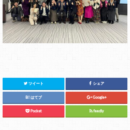
ツイート
シェア
はてブ
Google+
Pocket
feedly