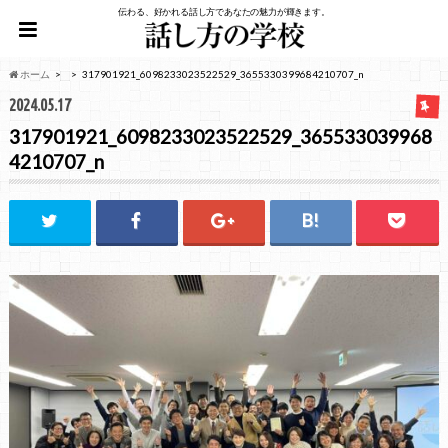
伝わる、好かれる話し方であなたの魅力が輝きます。
ホーム
317901921_6098233023522529_3655330399684210707_n
2024.05.17
317901921_6098233023522529_365533039968
4210707_n