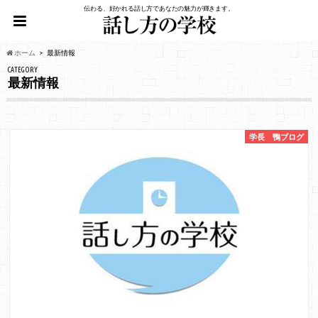
伝わる、好かれる話し方であなたの魅力が輝きます。
ホーム
最新情報
CATEGORY
最新情報
学長 鴨ブログ