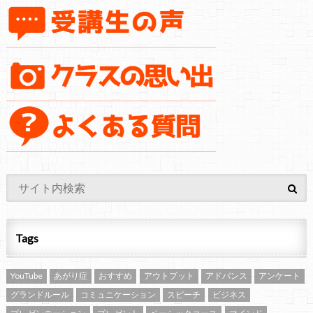
Tags
YouTube
あがり症
おすすめ
アウトプット
アドバンス
アンケート
グランドルール
コミュニケーション
スピーチ
ビジネス