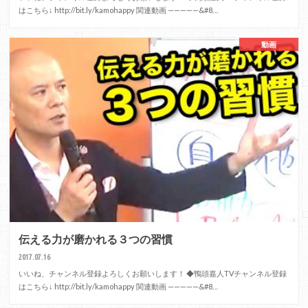
はこちら↓ http://bit.ly/kamohappy 関連動画 —————&#8…
動画
伝える力が磨かれる３つの習慣
2017.07.16
いいね、チャンネル登録よろしくお願いします！ ◆鴨頭嘉人TVチャンネル登録
はこちら↓ http://bit.ly/kamohappy 関連動画 —————&#8…