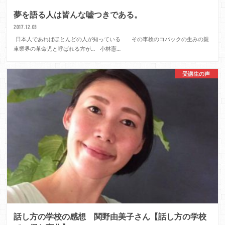
夢を語る人は皆んな嘘つきである。
2017.12.03
日本人であればほとんどの人が知っている その車検のコバックの生みの親
車業界の革命児と呼ばれる方が… 小林憲…
受講生の声
話し方の学校の感想 関野由美子さん【話し方の学校