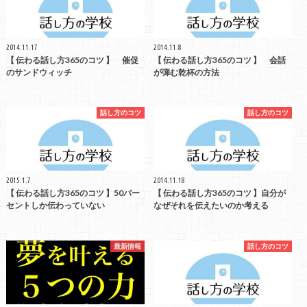
2014.11.17
2014.11.8
【 伝わる話し方365のコツ 】 催促
【 伝わる話し方365のコツ 】 会話
のサンドウィッチ
が弾む乾杯の方法
話し方のコツ
話し方のコツ
2015.1.7
2014.11.18
【 伝わる話し方365のコツ 】50パー
【 伝わる話し方365のコツ 】自分が
セントしか伝わっていない
なぜそれを伝えたいのか考える
最新情報
話し方のコツ