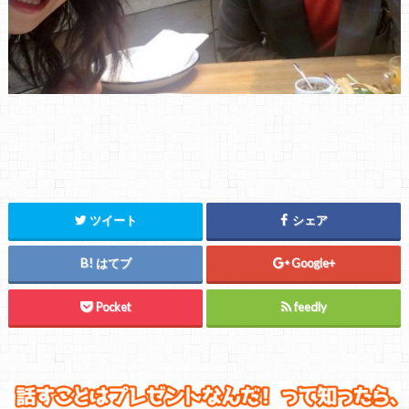
ツイート
シェア
はてブ
Google+
Pocket
feedly