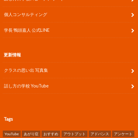
個人コンサルティング
学長 鴨頭嘉人 公式LINE
更新情報
クラスの思い出 写真集
話し方の学校 YouTube
Tags
YouTube
あがり症
おすすめ
アウトプット
アドバンス
アンケート