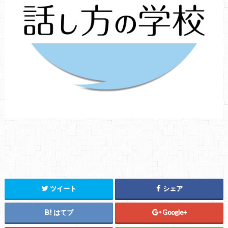
ツイート
シェア
はてブ
Google+