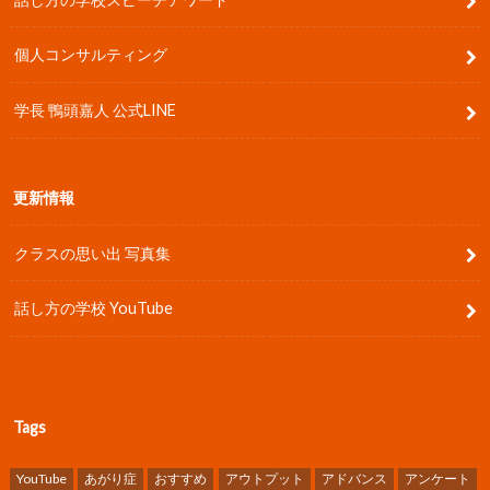
個人コンサルティング
学長 鴨頭嘉人 公式LINE
更新情報
クラスの思い出 写真集
話し方の学校 YouTube
Tags
YouTube
あがり症
おすすめ
アウトプット
アドバンス
アンケート