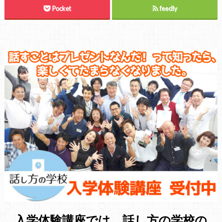
Pocket
feedly
入学体験講座では、話し方の学校の