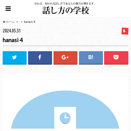
伝わる、好かれる話し方であなたの魅力が輝きます。
ホーム
hanasi 4
2024.05.31
hanasi 4