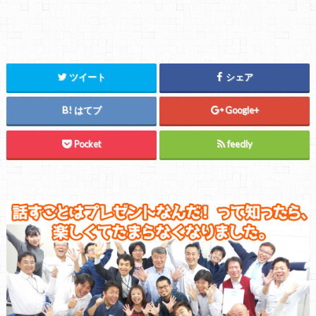
ツイート
シェア
はてブ
Google+
Pocket
feedly