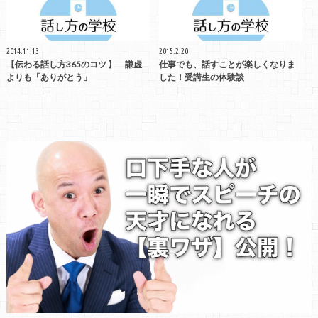
2014.11.13
2015.2.20
【伝わる話し方365のコツ 】 謙虚
仕事でも、話すことが楽しくなりま
よりも「ありがとう」
した！受講生の体験談