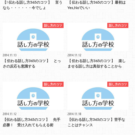
【! 伝わる話し方365のコツ 】 言う
【 伝わる話し方365のコツ 】最初は
なら・・・・・・今でしょ
Yes,Noでいい
話し方のコツ
話し方のコツ
2014.11.13
2014.11.12
【 伝わる話し方365のコツ 】 とっ
【 伝わる話し方365のコツ 】 楽し
さの反応も意識する
ませる話し方は真似することから
話し方のコツ
話し方のコツ
2014.11.12
2014.11.18
【伝わる話し方365のコツ 】 先手
【伝わる話し方365のコツ 】苦手な
必勝！ 受け入れてもらえる術
ことはチャンス