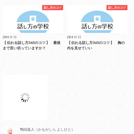
話し方のコツ
話し方のコツ
2014.11.13
2014.11.13
【 伝わる話し方365のコツ 】 最後
【 伝わる話し方365のコツ 】 胸の
まで言い切っていますか？
内を見せていい