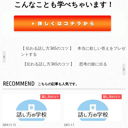
こんなことも学べちゃいます！
【 伝わる話し方365のコツ 】 本当に欲しい答えをプレゼ
ントする
【伝わる話し方365のコツ 】 思考の旅に出る
RECOMMEND
こちらの記事も人気です。
話し方のコツ
話し方のコツ
2014.11.13
2015.1.7