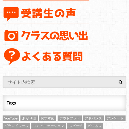
Tags
YouTube
あがり症
おすすめ
アウトプット
アドバンス
アンケート
グランドルール
コミュニケーション
スピーチ
ビジネス