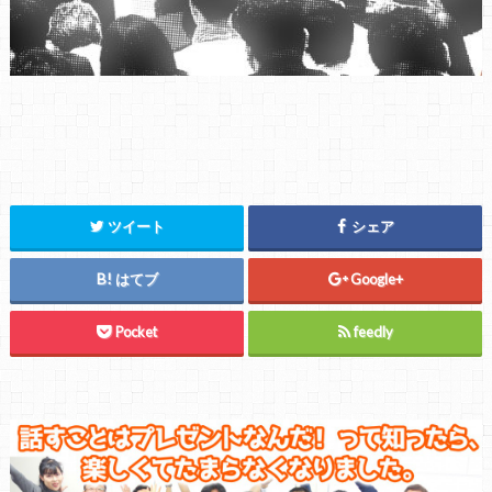
ツイート
シェア
はてブ
Google+
Pocket
feedly