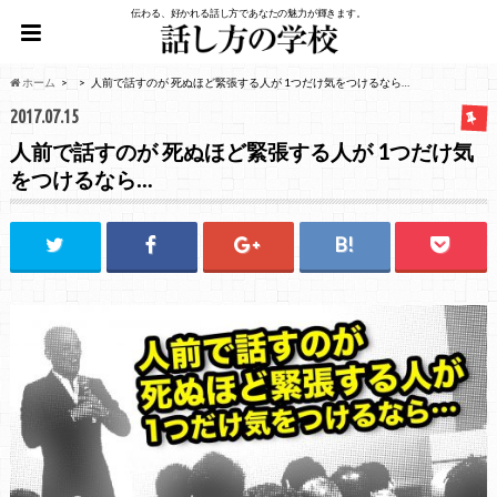
伝わる、好かれる話し方であなたの魅力が輝きます。
ホーム
人前で話すのが 死ぬほど緊張する人が 1つだけ気をつけるなら…
2017.07.15
人前で話すのが 死ぬほど緊張する人が 1つだけ気
をつけるなら…