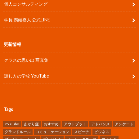
個人コンサルティング
学長 鴨頭嘉人 公式LINE
更新情報
クラスの思い出 写真集
話し方の学校 YouTube
Tags
YouTube
あがり症
おすすめ
アウトプット
アドバンス
アンケート
グランドルール
コミュニケーション
スピーチ
ビジネス