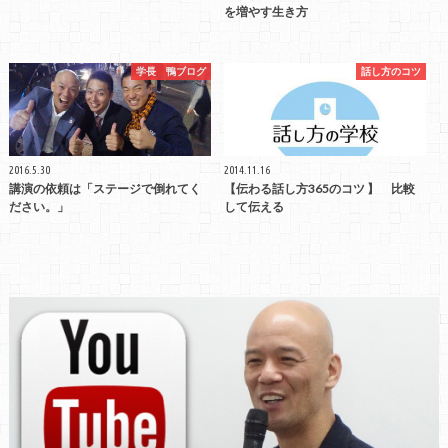
を増やす生き方
学長 鴨ブログ
話し方のコツ
2016.5.30
2014.11.16
講演の依頼は「ステージで倒れてく
【伝わる話し方365のコツ 】 比較
ださい。」
して伝える