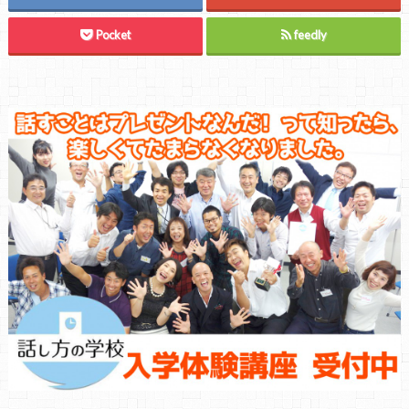
Pocket
feedly