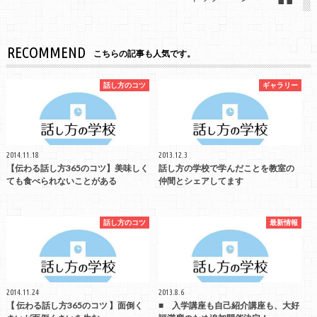
RECOMMEND
こちらの記事も人気です。
話し方のコツ
ギャラリー
2014.11.18
2013.12.3
【伝わる話し方365のコツ】美味しく
話し方の学校で学んだことを教室の
ても食べられないことがある
仲間とシェアしてます
話し方のコツ
最新情報
2014.11.24
2013.8.6
【 伝わる話し方365のコツ 】面倒く
■ 入学講座も自己紹介講座も、大好