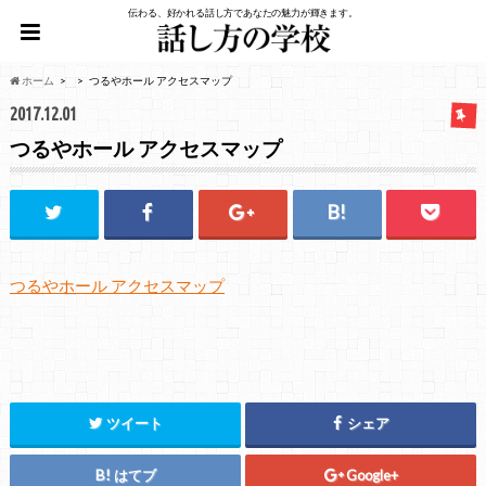
伝わる、好かれる話し方であなたの魅力が輝きます。
ホーム
つるやホール アクセスマップ
2017.12.01
つるやホール アクセスマップ
つるやホール アクセスマップ
ツイート
シェア
はてブ
Google+