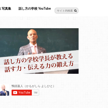
 写真集
話し方の学校 YouTube