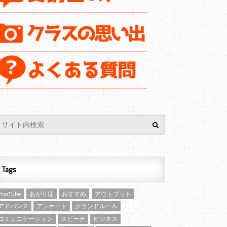
Tags
YouTube
あがり症
おすすめ
アウトプット
アドバンス
アンケート
グランドルール
コミュニケーション
スピーチ
ビジネス