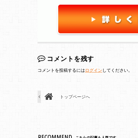
コメントを残す
コメントを投稿するには
ログイン
してください。
トップページへ
RECOMMEND
こちらの記事も人気です。