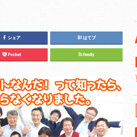
シェア
はてブ
Pocket
feedly