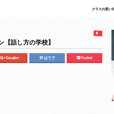
クラスの思い出
ン【話し方の学校】
Google+
はてブ
Pocket